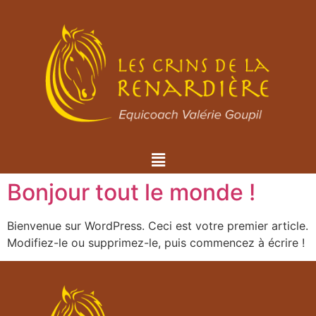
Bonjour tout le monde !
Bienvenue sur WordPress. Ceci est votre premier article.
Modifiez-le ou supprimez-le, puis commencez à écrire !